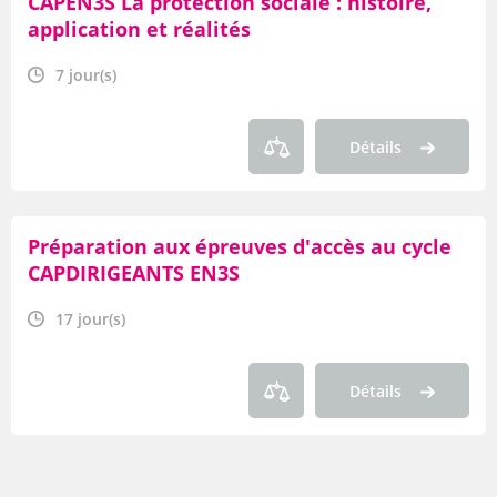
CAPEN3S La protection sociale : histoire,
application et réalités
7 jour(s)
Détails
Préparation aux épreuves d'accès au cycle
CAPDIRIGEANTS EN3S
17 jour(s)
Détails