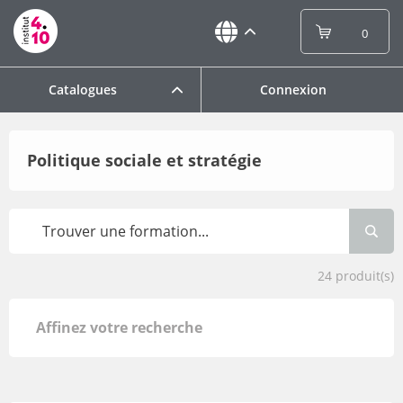
0
Catalogues
Connexion
Politique sociale et stratégie
24
produit(s)
Affinez votre recherche