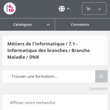
0
Catalogues
Connexion
Métiers de l'informatique
7.1 -
/
Informatique des branches
Branche
/
Maladie
DNR
/
2
produit(s)
Affinez votre recherche