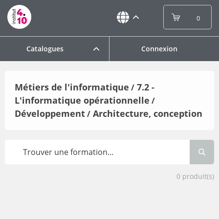
0
Catalogues
Connexion
Métiers de l'informatique
7.2 -
/
L'informatique opérationnelle
/
Développement
Architecture, conception
/
0
produit(s)