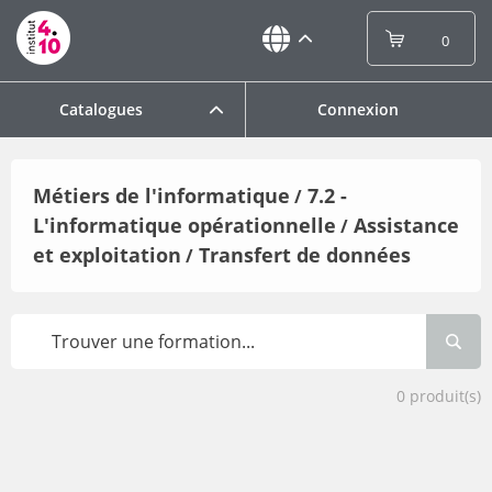
0
Catalogues
Connexion
Métiers de l'informatique
7.2 -
/
L'informatique opérationnelle
Assistance
/
et exploitation
Transfert de données
/
0
produit(s)