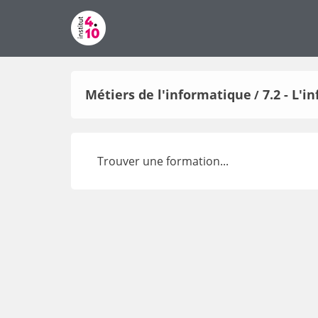
Métiers de l'informatique
7.2 - L'
/