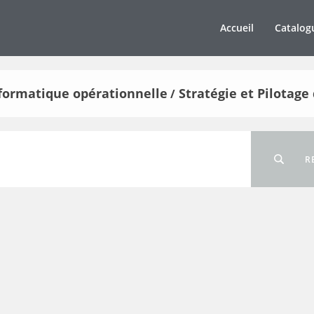
Accueil
Catalog
informatique opérationnelle
Stratégie et Pilotage 
/
R