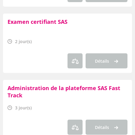
Examen certifiant SAS
2 jour(s)
Détails
Administration de la plateforme SAS Fast
Track
3 jour(s)
Détails