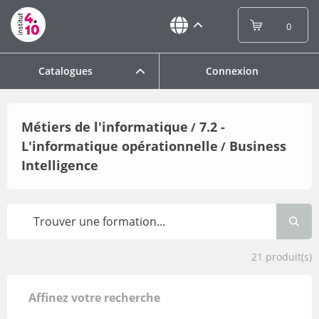
0
Catalogues
Connexion
Métiers de l'informatique
7.2 -
/
L'informatique opérationnelle
Business
/
Intelligence
21
produit(s)
Affinez votre recherche