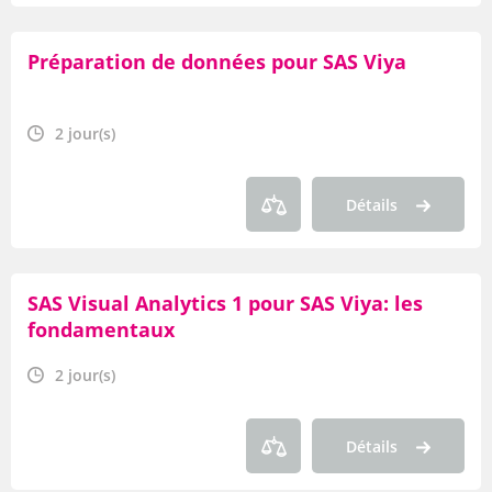
Préparation de données pour SAS Viya
2 jour(s)
Détails
SAS Visual Analytics 1 pour SAS Viya: les
fondamentaux
2 jour(s)
Détails