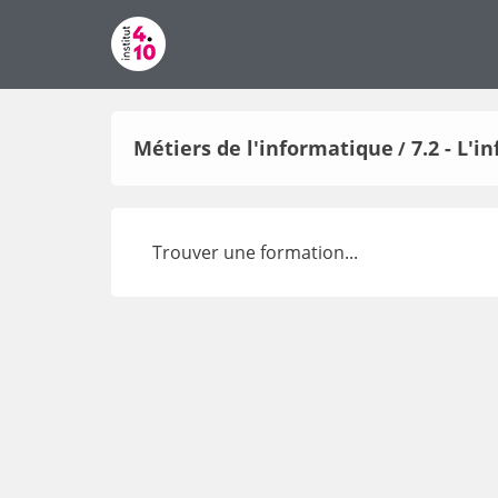
Métiers de l'informatique
7.2 - L'
/