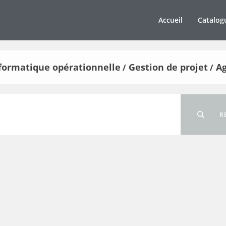
Accueil
Catalog
informatique opérationnelle
Gestion de projet
Ag
/
/
R