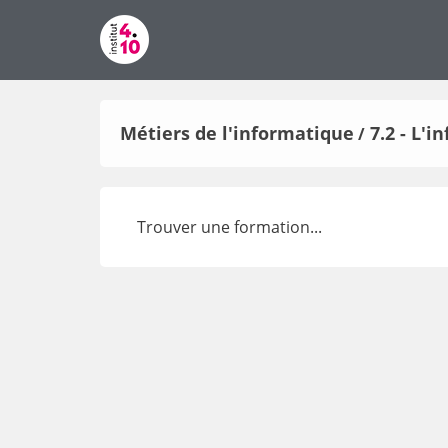
Métiers de l'informatique
7.2 - L'
/