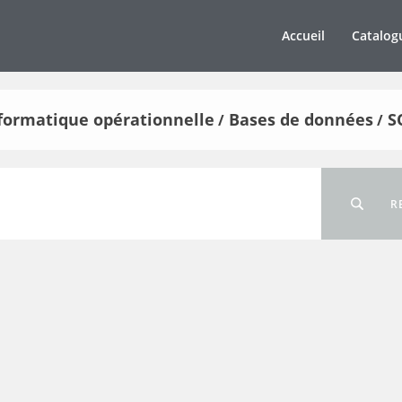
Accueil
Catalog
informatique opérationnelle
Bases de données
S
/
/
R