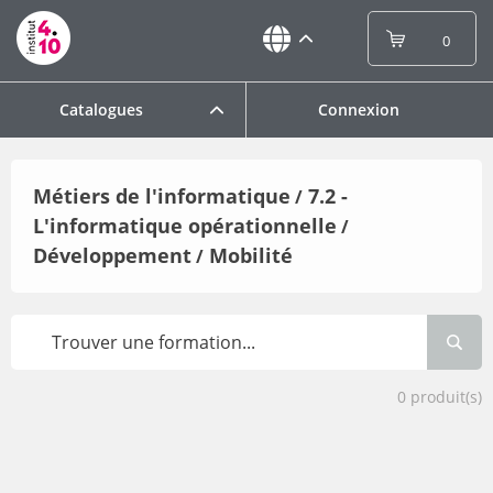
0
Catalogues
Connexion
Métiers de l'informatique
7.2 -
/
L'informatique opérationnelle
/
Développement
Mobilité
/
0
produit(s)