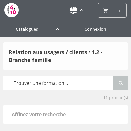
0
Catalogues
Connexion
Relation aux usagers / clients
1.2 -
/
Branche famille
11
produit(s)
Affinez votre recherche