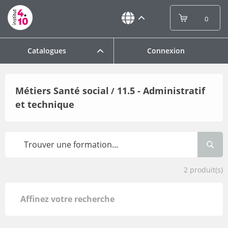
0
Catalogues
Connexion
Métiers Santé social
11.5 - Administratif
/
et technique
2
produit(s)
Affinez votre recherche