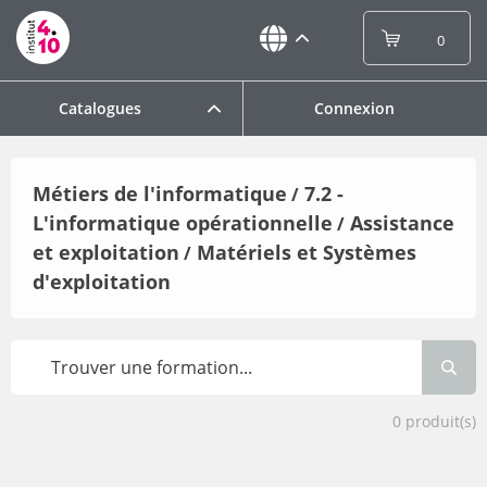
0
Catalogues
Connexion
Métiers de l'informatique
7.2 -
/
L'informatique opérationnelle
Assistance
/
et exploitation
Matériels et Systèmes
/
d'exploitation
0
produit(s)