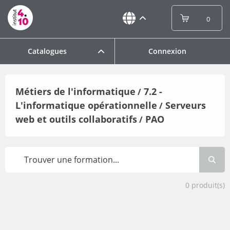
0
Catalogues
Connexion
Métiers de l'informatique
7.2 -
/
L'informatique opérationnelle
Serveurs
/
web et outils collaboratifs
PAO
/
0
produit(s)