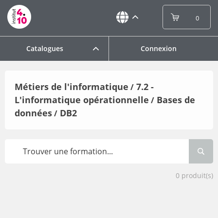
0
Catalogues
Connexion
Métiers de l'informatique
7.2 -
/
L'informatique opérationnelle
Bases de
/
données
DB2
/
0
produit(s)