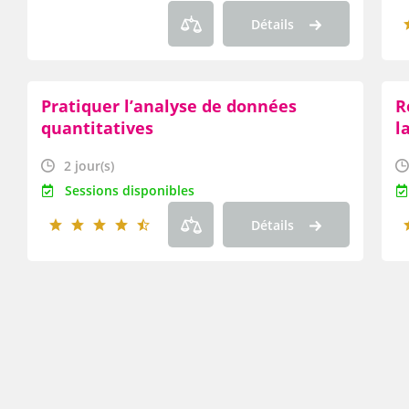
Détails
Pratiquer l’analyse de données
R
quantitatives
l
2 jour(s)
Sessions disponibles
Détails