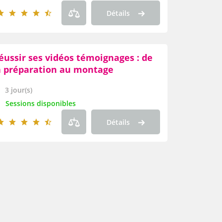
Détails
éussir ses vidéos témoignages : de
a préparation au montage
3 jour(s)
Sessions disponibles
Détails