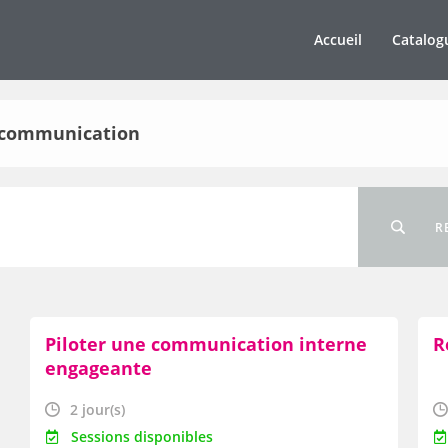
Accueil
Catalog
t communication
R
Piloter une communication interne
R
engageante
2 jour(s)
Sessions disponibles