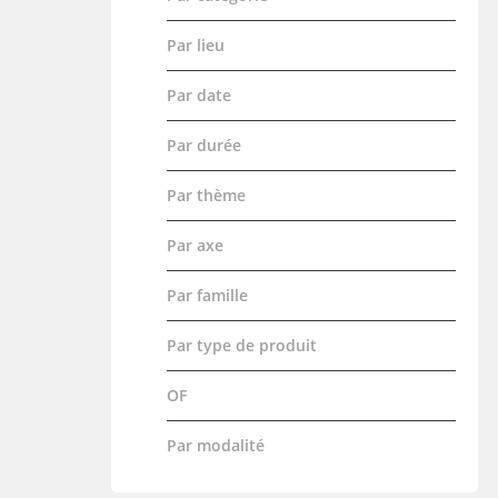
Par lieu
Par date
Par durée
Par thème
Par axe
Par famille
Par type de produit
OF
Par modalité