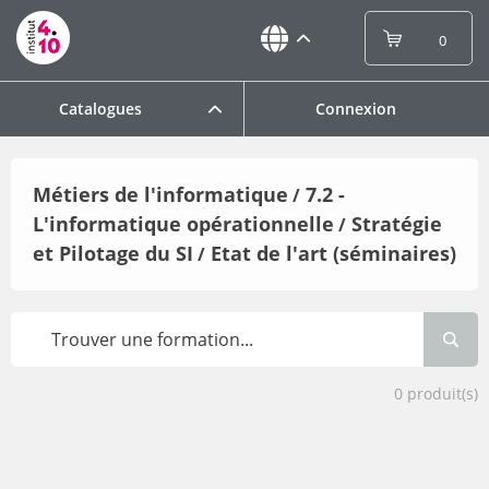
0
Catalogues
Connexion
Métiers de l'informatique
7.2 -
/
L'informatique opérationnelle
Stratégie
/
et Pilotage du SI
Etat de l'art (séminaires)
/
0
produit(s)