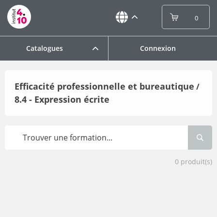
0
Catalogues
Connexion
Efficacité professionnelle et bureautique
/
8.4 - Expression écrite
0
produit(s)