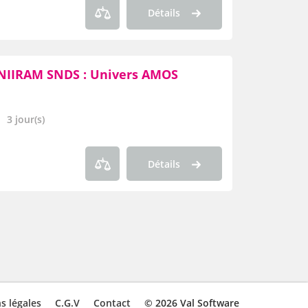
Détails
NIIRAM SNDS : Univers AMOS
3 jour(s)
Détails
s légales
C.G.V
Contact
© 2026 Val Software