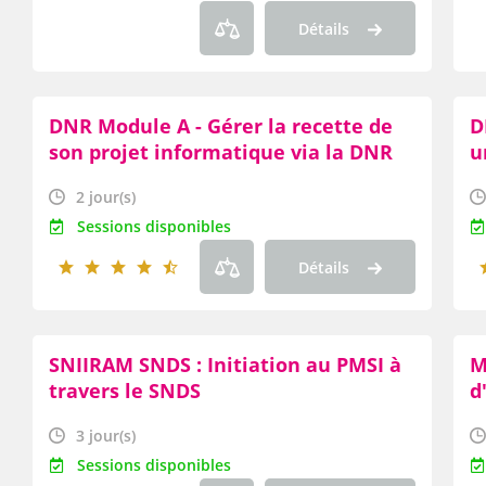
Détails
DNR Module A - Gérer la recette de
D
son projet informatique via la DNR
u
2 jour(s)
Sessions disponibles
Détails
SNIIRAM SNDS : Initiation au PMSI à
M
travers le SNDS
d
3 jour(s)
Sessions disponibles