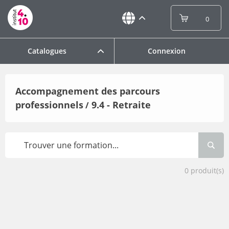
0
Catalogues
Connexion
Accompagnement des parcours
professionnels
9.4 - Retraite
/
0
produit(s)