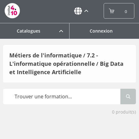
0
Catalogues
Connexion
Métiers de l'informatique
7.2 -
/
L'informatique opérationnelle
Big Data
/
et Intelligence Artificielle
0
produit(s)