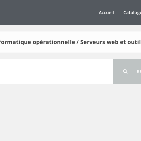
Accueil
Catalog
informatique opérationnelle
Serveurs web et outil
/
R