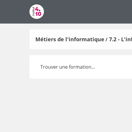
Métiers de l'informatique
7.2 - L'
/