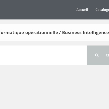
Accueil
Catalog
informatique opérationnelle
Business Intelligence
/
R