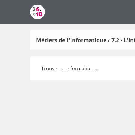
Métiers de l'informatique
7.2 - L'
/