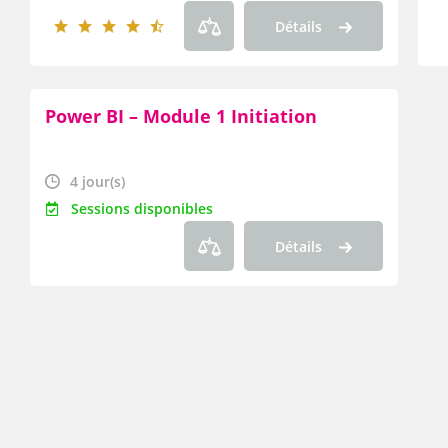
Détails
Power BI – Module 1 Initiation
4 jour(s)
Sessions disponibles
Détails