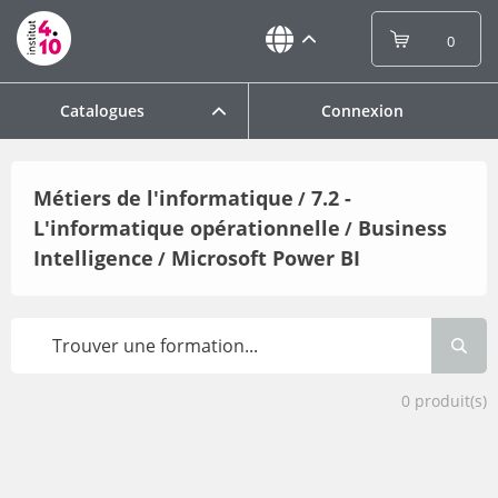
0
Catalogues
Connexion
Métiers de l'informatique
7.2 -
/
L'informatique opérationnelle
Business
/
Intelligence
Microsoft Power BI
/
0
produit(s)