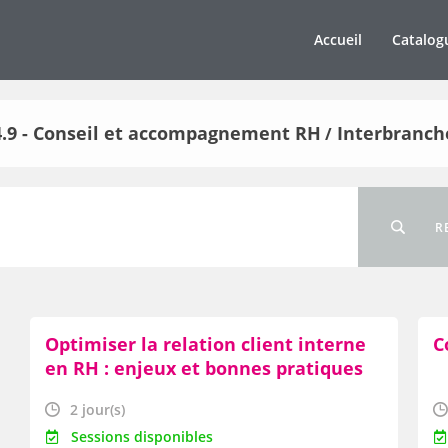
Accueil
Catalog
4.9 - Conseil et accompagnement RH
Interbranch
/
R
Optimiser la relation client interne
C
en RH : enjeux et bonnes pratiques
2 jour(s)
Sessions disponibles