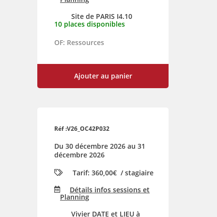
Site de PARIS I4.10
10 places disponibles
OF: Ressources
Ajouter au panier
Réf :V26_OC42P032
Du 30 décembre 2026 au 31
décembre 2026
Tarif:
360,00€
/ stagiaire
Détails infos sessions et
Planning
Vivier DATE et LIEU à