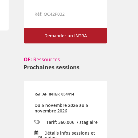
Réf: OC42P032
Demander un INTRA
OF:
Ressources
Prochaines sessions
Réf :AF_INTER_054414
Du 5 novembre 2026 au 5
novembre 2026
Tarif:
360,00€
/ stagiaire
Détails infos sessions et
Planning