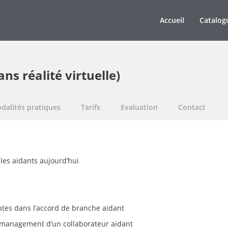
Accueil
Catalog
ns réalité virtuelle)
dalités pratiques
Tarifs
Evaluation
Contact
 les aidants aujourd’hui
es
antes dans l’accord de branche aidant
le management d’un collaborateur aidant